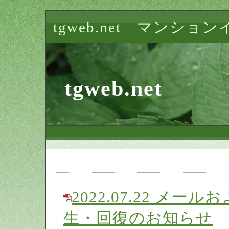
tgweb.net マン
tgweb.net
2022.07.22 メ
生・回復のお知らせ