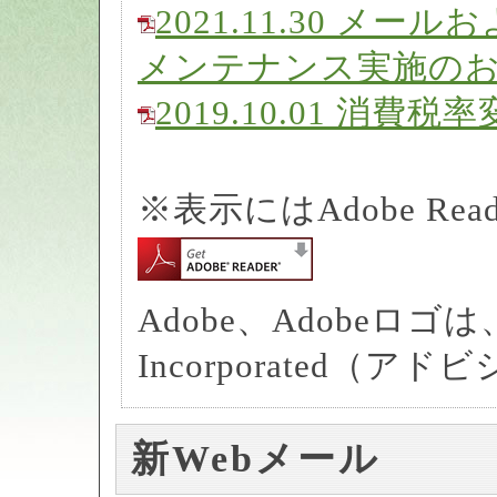
2021.11.30 メ
メンテナンス実施の
2019.10.01 消
※表示にはAdobe Re
Adobe、Adobeロゴは、A
Incorporated
新Webメール