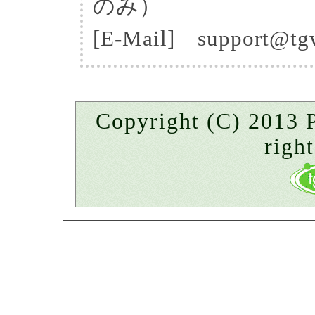
のみ）
[E-Mail] support@tg
Copyright (C) 201
right