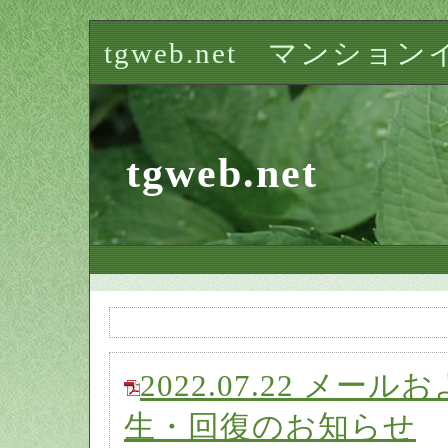
tgweb.net マン
tgweb.net
2022.07.22 メ
生・回復のお知らせ