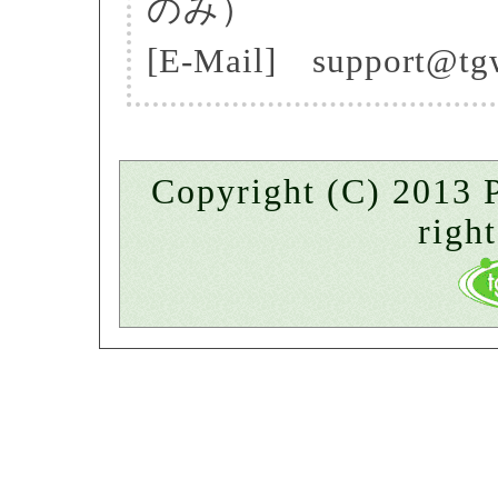
のみ）
[E-Mail] support@tg
Copyright (C) 201
right